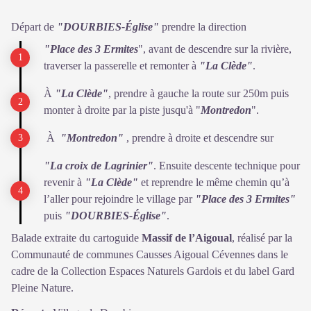
Départ de
"DOURBIES-Église"
prendre la direction
"Place des 3 Ermites
", avant de descendre sur la rivière,
traverser la passerelle et remonter à
"La Clède"
.
À
"La Clède"
, prendre à gauche la route sur 250m puis
monter à droite par la piste jusqu'à "
Montredon
".
À
"Montredon"
, prendre à droite et descendre sur
"La croix de Lagrinier"
. Ensuite descente technique pour
revenir à
"La Clède"
et reprendre le même chemin qu’à
l’aller pour rejoindre le village par
"Place des 3 Ermites"
puis
"DOURBIES-Église"
.
Balade extraite du cartoguide
Massif de l’Aigoual
, réalisé par la
Communauté de communes Causses Aigoual Cévennes dans le
cadre de la Collection Espaces Naturels Gardois et du label Gard
Pleine Nature.