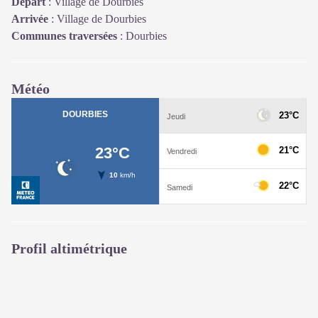
Départ
:
Village de Dourbies
Arrivée
:
Village de Dourbies
Communes traversées
:
Dourbies
Météo
Profil altimétrique