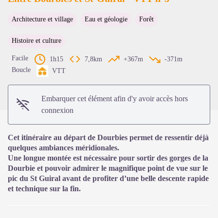
Architecture et village
Eau et géologie
Forêt
Voir l'image en plein écran
Histoire et culture
Facile
1h15
7,8km
+367m
-371m
Boucle
VTT
Embarquer cet élément afin d'y avoir accès hors
connexion
Cet itinéraire au départ de Dourbies permet de ressentir déjà
quelques ambiances méridionales.
Une longue montée est nécessaire pour sortir des gorges de la
Dourbie et pouvoir admirer le magnifique point de vue sur le
pic du St Guiral avant de profiter d’une belle descente rapide
et technique sur la fin.