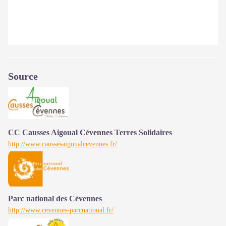
Source
CC Causses Aigoual Cévennes Terres Solidaires
http://www.caussesaigoualcevennes.fr/
Parc national des Cévennes
http://www.cevennes-parcnational.fr/