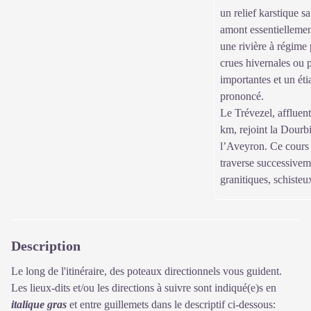
un relief karstique sa
amont essentiellemen
une rivière à régime 
crues hivernales ou 
importantes et un éti
prononcé.
Le Trévezel, affluent
km, rejoint la Dourb
l’Aveyron. Ce cours 
traverse successivem
granitiques, schisteu
Description
Le long de l'itinéraire, des poteaux directionnels vous guident.
Les lieux-dits et/ou les directions à suivre sont indiqué(e)s en
italique gras
et entre guillemets dans le descriptif ci-dessous: