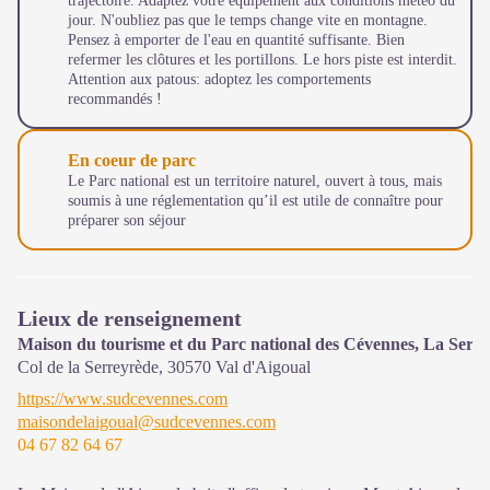
trajectoire. Adaptez votre équipement aux conditions météo du
jour. N'oubliez pas que le temps change vite en montagne.
Pensez à emporter de l'eau en quantité suffisante. Bien
refermer les clôtures et les portillons. Le hors piste est interdit.
Attention aux patous: adoptez les comportements
recommandés !
En coeur de parc
Le Parc national est un territoire naturel, ouvert à tous, mais
soumis à une réglementation qu’il est utile de connaître pour
préparer son séjour
Lieux de renseignement
Maison du tourisme et du Parc national des Cévennes, La Serr
Col de la Serreyrède,
30570
Val d'Aigoual
https://www.sudcevennes.com
maisondelaigoual@sudcevennes.com
04 67 82 64 67