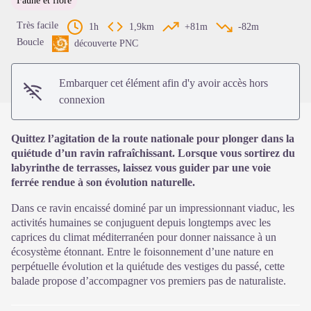
Faune et flore
Voir l'image en plein écran
Très facile
1h
1,9km
+81m
-82m
Boucle
découverte PNC
Embarquer cet élément afin d'y avoir accès hors
connexion
Quittez l’agitation de la route nationale pour plonger dans la
quiétude d’un ravin rafraîchissant. Lorsque vous sortirez du
labyrinthe de terrasses, laissez vous guider par une voie
ferrée rendue à son évolution naturelle.
Dans ce ravin encaissé dominé par un impressionnant viaduc, les
activités humaines se conjuguent depuis longtemps avec les
caprices du climat méditerranéen pour donner naissance à un
écosystème étonnant. Entre le foisonnement d’une nature en
perpétuelle évolution et la quiétude des vestiges du passé, cette
balade propose d’accompagner vos premiers pas de naturaliste.