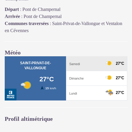
Départ
:
Pont de Champernal
Arrivée
:
Pont de Champernal
Communes traversées
:
Saint-Privat-de-Vallongue et Ventalon
en Cévennes
Météo
Profil altimétrique