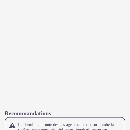
Recommandations
Le chemin emprunte des passages rocheux et surplombe la
rivière : pour votre sécurité, restez impérativement sur