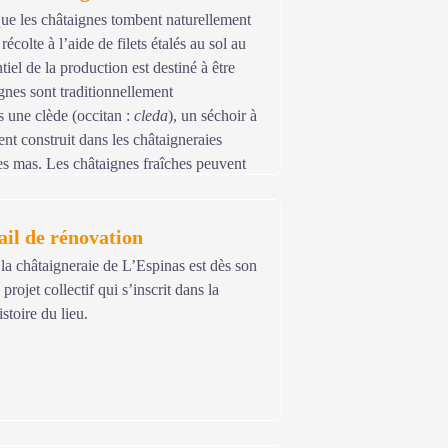
ue les châtaignes tombent naturellement
récolte à l’aide de filets étalés au sol au
tiel de la production est destiné à être
gnes sont traditionnellement
 une clède (occitan :
cleda
), un séchoir à
nt construit dans les châtaigneraies
s mas. Les châtaignes fraîches peuvent
 glaces etc. ou tout simplement se
ail de rénovation
la châtaigneraie de L’Espinas est dès son
rojet collectif qui s’inscrit dans la
istoire du lieu.