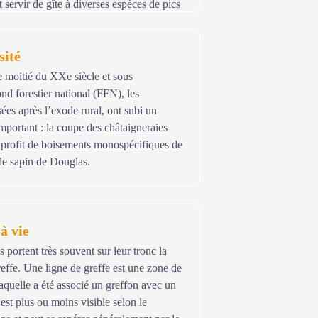
 servir de gîte à diverses espèces de pics
sité
 moitié du XXe siècle et sous
nd forestier national (FFN), les
ées après l’exode rural, ont subi un
portant : la coupe des châtaigneraies
u profit de boisements monospécifiques de
 le sapin de Douglas.
à vie
 portent très souvent sur leur tronc la
effe. Une ligne de greffe est une zone de
aquelle a été associé un greffon avec un
 est plus ou moins visible selon le