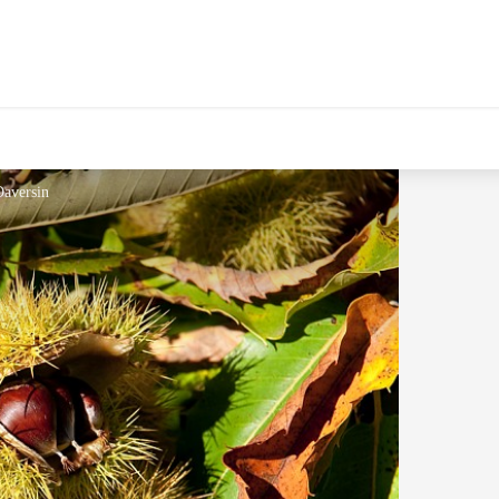
Daversin