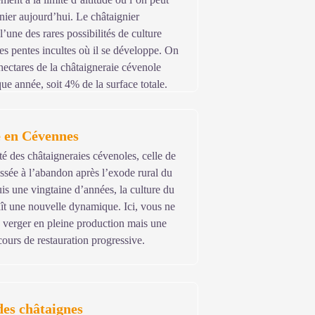
gnier aujourd’hui. Le châtaignier
une des rares possibilités de culture
les pentes incultes où il se développe. On
ectares de la châtaigneraie cévenole
ue année, soit 4% de la surface totale.
e en Cévennes
 des châtaigneraies cévenoles, celle de
aissée à l’abandon après l’exode rural du
s une vingtaine d’années, la culture du
ît une nouvelle dynamique. Ici, vous ne
 verger en pleine production mais une
cours de restauration progressive.
des châtaignes