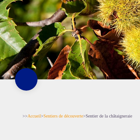
>>
Accueil
>
Sentiers de découverte
>
Sentier de la châtaigneraie