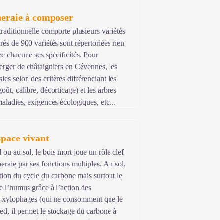
neraie à composer
traditionnelle comporte plusieurs variétés
rès de 900 variétés sont répertoriées rien
c chacune ses spécificités. Pour
rger de châtaigniers en Cévennes, les
sies selon des critères différenciant les
goût, calibre, décorticage) et les arbres
maladies, exigences écologiques, etc...
space vivant
d ou au sol, le bois mort joue un rôle clef
eraie par ses fonctions multiples. Au sol,
ation du cycle du carbone mais surtout le
 l’humus grâce à l’action des
-xylophages (qui ne consomment que le
ied, il permet le stockage du carbone à