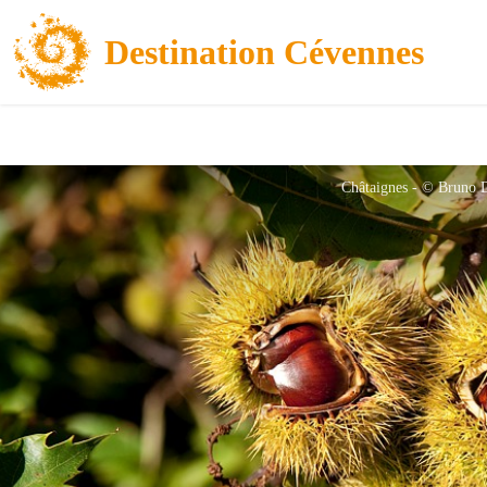
Destination Cévennes
Châtaignes - © Bruno 