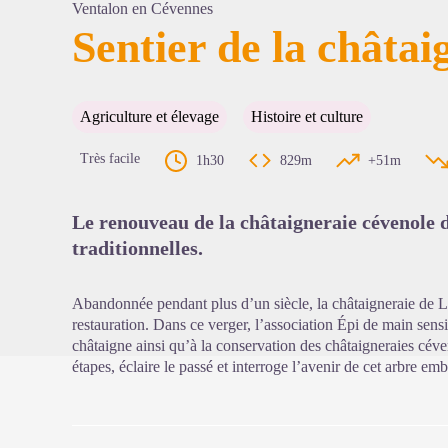
Ventalon en Cévennes
Sentier de la châtai
Voir l'
Agriculture et élevage
Histoire et culture
Très facile
1h30
829m
+51m
Le renouveau de la châtaigneraie cévenole 
traditionnelles.
Abandonnée pendant plus d’un siècle, la châtaigneraie de L
restauration. Dans ce verger, l’association Épi de main sensibi
châtaigne ainsi qu’à la conservation des châtaigneraies cév
étapes, éclaire le passé et interroge l’avenir de cet arbre emb