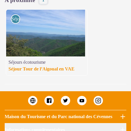
Séjours écotourisme
Séjours écotourisme
Séjour Tour de l’Aigoual en VAE
Maison du Tourisme et du Parc national des Cévennes
Informations complémentaires