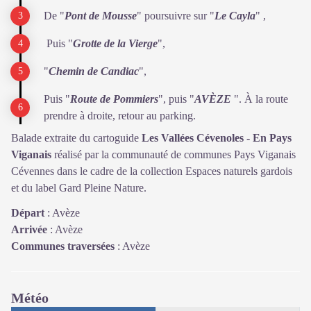
De "
Pont de Mousse
" poursuivre sur "
Le Cayla
" ,
Puis "
Grotte de la Vierge
",
"
Chemin de Candiac
",
Puis "
Route de Pommiers
", puis "
AVÈZE
". À la route
prendre à droite, retour au parking.
Balade extraite du cartoguide
Les Vallées Cévenoles - En Pays
Viganais
réalisé par la communauté de communes Pays Viganais
Cévennes dans le cadre de la collection Espaces naturels gardois
et du label Gard Pleine Nature.
Départ
:
Avèze
Arrivée
:
Avèze
Communes traversées
:
Avèze
Météo