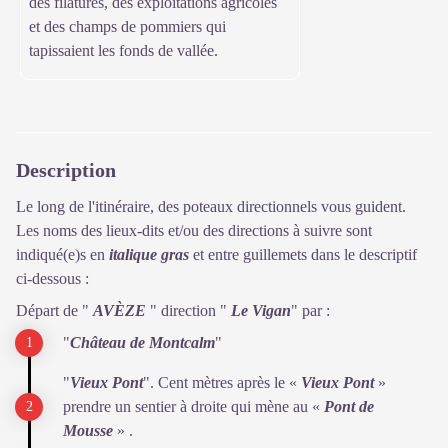
des filatures, des exploitations agricoles
et des champs de pommiers qui
tapissaient les fonds de vallée.
Description
Le long de l'itinéraire, des poteaux directionnels vous guident.
Les noms des lieux-dits et/ou des directions à suivre sont
indiqué(e)s en
italique gras
et entre guillemets dans le descriptif
ci-dessous :
Départ de "
AVÈZE
" direction "
Le Vigan
" par :
"
Château de Montcalm
"
"
Vieux Pont
". Cent mètres après le «
Vieux Pont
»
prendre un sentier à droite qui mène au «
Pont de
Mousse
» .