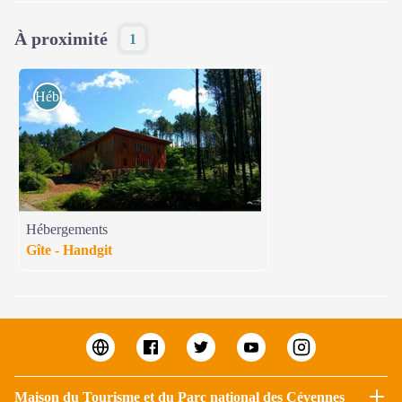
À proximité
1
Hébergements
Hébergements
Gîte - Handgit
Maison du Tourisme et du Parc national des Cévennes