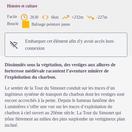
Histoire et culture
Voir l'image en plein écran
Facile
2h30
6km
+232m
-227m
Boucle
Balisage peinture jaune
Embarquer cet élément afin d'y avoir accès hors
connexion
Dissimulés sous la végétation, des vestiges aux allures de
forteresse médiévale racontent l’aventure minière de
l’exploitation du charbon.
Le sentier de la Tour du Simonet conduit sur les traces d’un
ingénieux système de transport du charbon dont les vestiges sont
encore accrochés à la pente. Depuis le hameau fantôme des
Luminières s’offre une vue sur les traces d’exploitation du
charbon à ciel ouvert au 20ème siècle. La Tour du Simonet qui
trône fièrement au milieu des pins surplombe un vertigineux plan
incliné.