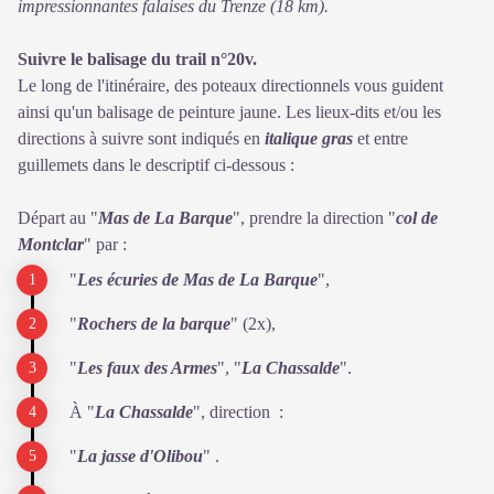
impressionnantes falaises du Trenze (18 km).
Suivre le balisage du trail n°20v.
Le long de l'itinéraire, des poteaux directionnels vous guident
ainsi qu'un balisage de peinture jaune. Les lieux-dits et/ou les
directions à suivre sont indiqués en
italique gras
et entre
guillemets dans le descriptif ci-dessous :
Départ au "
Mas de La Barque
", prendre la direction "
col de
Montclar
" par :
"
Les écuries de Mas de La Barque
",
"
Rochers de la barque
" (2x),
"
Les faux des Armes
", "
La Chassalde
".
À "
La Chassalde
", direction :
"
La jasse d'Olibou
" .