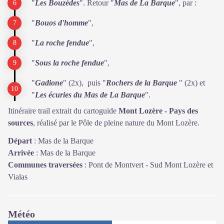
"
Les Bouzèdes
". Retour "
Mas de La Barque
", par :
"
Bouos d'homme
",
"
La roche fendue
",
"
Sous la roche fendue
",
"
Gadione
" (2x), puis "
Rochers de la Barque
" (2x) et
"
Les écuries du Mas de La Barque
".
Itinéraire trail extrait du cartoguide
Mont Lozère - Pays des
sources
, réalisé par le Pôle de pleine nature du Mont Lozère.
Départ
:
Mas de la Barque
Arrivée
:
Mas de la Barque
Communes traversées
:
Pont de Montvert - Sud Mont Lozère et
Vialas
Météo