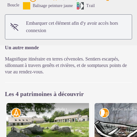
Voir l'image en plein écran
Boucle
Balisage peinture jaune
Trail
Embarquer cet élément afin d'y avoir accès hors
connexion
Un autre monde
Magnifique itinéraire en terres cévenoles. Sentiers escarpés,
sillonnant à travers genêts et rivières, et de somptueux points de
vue au rendez-vous.
Les 4 patrimoines à découvrir
Mas de La Barque - nathalie.thomas
Histoire
Tradition