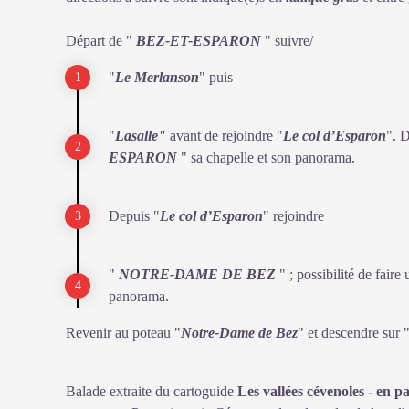
Départ de "
BEZ-ET-ESPARON
" suivre/
"
Le Merlanson
" puis
"
Lasalle"
avant de rejoindre "
Le col d’Esparon
". D
ESPARON
" sa chapelle et son panorama.
Depuis "
Le col d’Esparon
" rejoindre
"
NOTRE-DAME DE BEZ
" ; possibilité de faire
panorama.
Revenir au poteau "
Notre-Dame de Bez
" et descendre sur 
Balade extraite du cartoguide
Les vallées cévenoles - en p