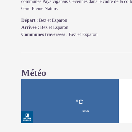
communes Pays viganais-Cévennes dans le cadre de la collec
Gard Pleine Nature.
Départ
:
Bez et Esparon
Arrivée
:
Bez et Esparon
Communes traversées
:
Bez-et-Esparon
Météo