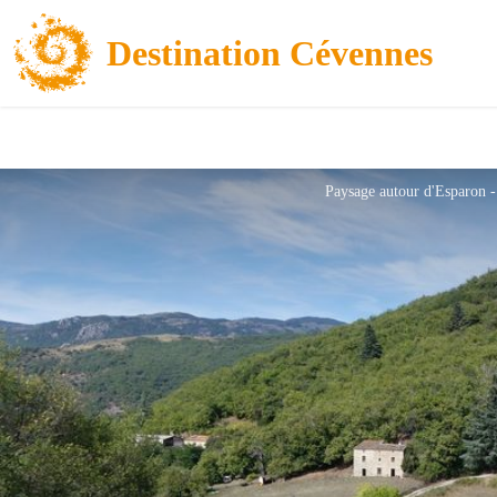
Destination Cévennes
Paysage autour d'Esparon 