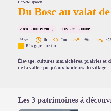
Bez-et-Esparon
Du Bosc au valat d
Voir l'
Architecture et village
Histoire et culture
Moyen
4h
9km
+469m
-47
Balisage peinture jaune
Élevage, cultures maraîchères, prairies et 
de la vallée jusqu’aux hauteurs du village.
Les 3 patrimoines à découv