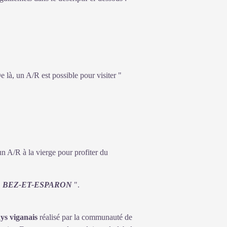
e là, un A/R est possible pour visiter "
 un A/R à la vierge pour profiter du
"
BEZ-ET-ESPARON
".
ays viganais
réalisé par la communauté de