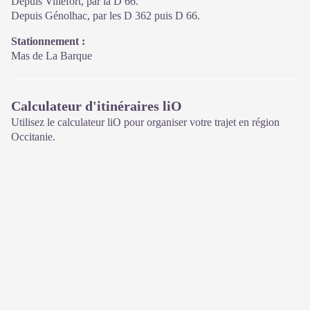
Depuis Villefort, par la D 66.
Depuis Génolhac, par les D 362 puis D 66.
Stationnement :
Mas de La Barque
Calculateur d'itinéraires liO
Utilisez le calculateur liO pour organiser votre trajet en région
Occitanie.