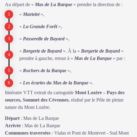
Au départ de «
Mas de La Barque
» prendre la direction de :
«
Martelet
»,
«
La Grande Forêt
»,
«
Passerelle de Bayard
»,
«
Bergerie de Bayard
». À la «
Bergerie de Bayard
»
prendre à gauche, retour à «
Mas de La Barque
» par :
«
Rochers de la Barque
»,
«
Les écuries du Mas de la Barque
».
Itinéraire VTT extrait du cartoguide
Mont Lozère – Pays des
sources, Sommet des Cévennes
, réalisé par le Pôle de pleine
nature du Mont Lozère.
Départ
:
Mas de La Barque
Arrivée
:
Mas de La Barque
Communes traversées
:
Vialas et Pont de Montvert - Sud Mont