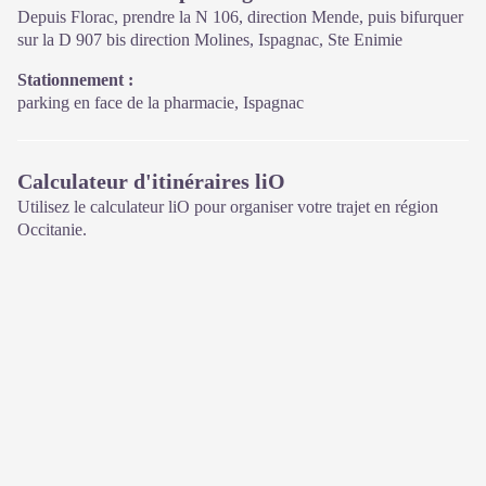
saison hivernale).
Depuis Florac, prendre la N 106, direction Mende, puis bifurquer
sur la D 907 bis direction Molines, Ispagnac, Ste Enimie
Stationnement :
parking en face de la pharmacie, Ispagnac
Calculateur d'itinéraires liO
Utilisez le calculateur liO pour organiser votre trajet en région
Occitanie.