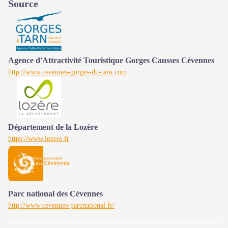
Source
Agence d'Attractivité Touristique Gorges Causses Cévennes
http://www.cevennes-gorges-du-tarn.com
Département de la Lozère
https://www.lozere.fr
Parc national des Cévennes
http://www.cevennes-parcnational.fr/