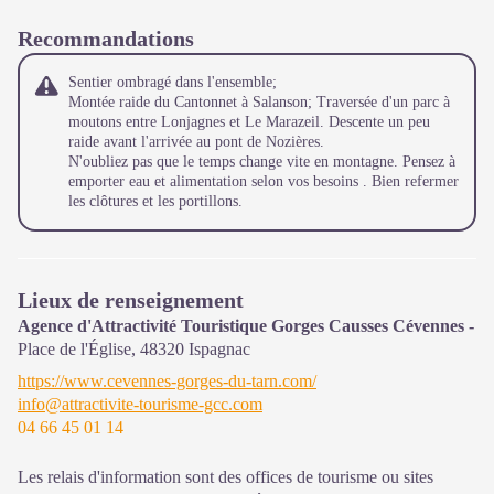
Recommandations
Sentier ombragé dans l'ensemble;
Montée raide du Cantonnet à Salanson; Traversée d'un parc à
moutons entre Lonjagnes et Le Marazeil. Descente un peu
raide avant l'arrivée au pont de Nozières.
N'oubliez pas que le temps change vite en montagne. Pensez à
emporter eau et alimentation selon vos besoins . Bien refermer
les clôtures et les portillons.
Lieux de renseignement
Agence d'Attractivité Touristique Gorges Causses Cévennes - B
Place de l'Église,
48320
Ispagnac
https://www.cevennes-gorges-du-tarn.com/
info@attractivite-tourisme-gcc.com
04 66 45 01 14
Les relais d'information sont des offices de tourisme ou sites