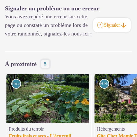
Signaler un problème ou une erreur
Vous avez repéré une erreur sur cette
page ou constaté un problème lors de
Signaler
votre randonnée, signalez-les nous ici :
À proximité
5
Produits du terroir
Hébergements
Produits du terroir
Hébergements
Fruits frais et secs - L'écureuil
Gîte Chez Mamie 