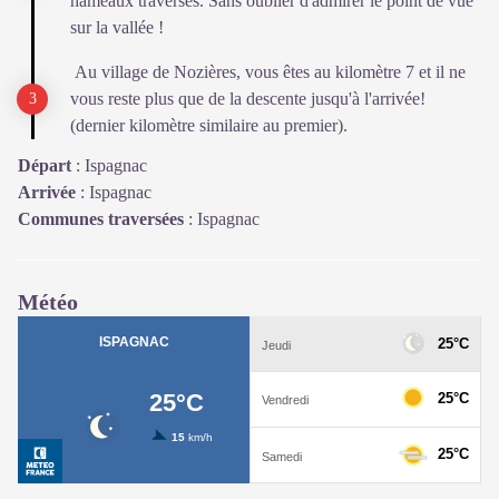
hameaux traversés. Sans oublier d'admirer le point de vue
sur la vallée !
Au village de Nozières, vous êtes au kilomètre 7 et il ne
vous reste plus que de la descente jusqu'à l'arrivée!
(dernier kilomètre similaire au premier).
Départ
:
Ispagnac
Arrivée
:
Ispagnac
Communes traversées
:
Ispagnac
Météo