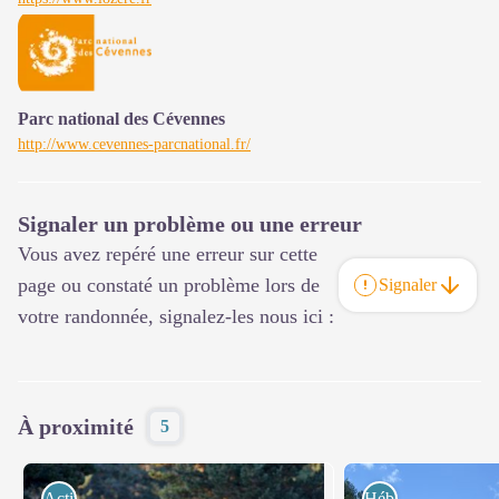
Parc national des Cévennes
http://www.cevennes-parcnational.fr/
Signaler un problème ou une erreur
Vous avez repéré une erreur sur cette
page ou constaté un problème lors de
Signaler
votre randonnée, signalez-les nous ici :
À proximité
5
Activités de pleine nature
Hébergements