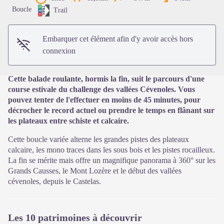
Voir l'image en plein écran
Boucle
Trail
Embarquer cet élément afin d'y avoir accès hors
connexion
Cette balade roulante, hormis la fin, suit le parcours d'une
course estivale du challenge des vallées Cévenoles. Vous
pouvez tenter de l'effectuer en moins de 45 minutes, pour
décrocher le record actuel ou prendre le temps en flânant sur
les plateaux entre schiste et calcaire.
Cette boucle variée alterne les grandes pistes des plateaux
calcaire, les mono traces dans les sous bois et les pistes rocailleux.
La fin se mérite mais offre un magnifique panorama à 360° sur les
Grands Causses, le Mont Lozère et le début des vallées
cévenoles, depuis le Castelas.
Les 10 patrimoines à découvrir