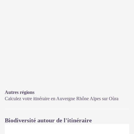
Autres régions
Calculez votre itinéraire en Auvergne Rhône Alpes sur
Oùra
Biodiversité autour de l'itinéraire