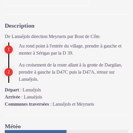
Description
De Lanuéjols direction Meyrueis par Bout de Côte.
Au rond point à l'entrée du village, prendre à gauche et
monter à Sérigas par la D 39.
Au croisement de la route allant à la grotte de Dargilan,
prendre à gauche la D47C puis la D47A, retour sur
Lanuéjols.
Départ
:
Lanuéjols
Arrivée
:
Lanuéjols
Communes traversées
:
Lanuéjols et Meyrueis
Météo