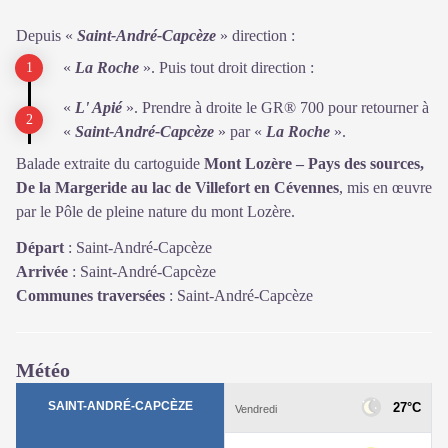
Depuis «
Saint-André-Capcèze
» direction :
«
La Roche
». Puis tout droit direction :
«
L' Apié
». Prendre à droite le GR® 700 pour retourner à
«
Saint-André-Capcèze
» par «
La Roche
».
Balade extraite du cartoguide
Mont Lozère – Pays des sources,
De la Margeride au lac de Villefort en Cévennes
, mis en œuvre
par le Pôle de pleine nature du mont Lozère.
Départ
:
Saint-André-Capcèze
Arrivée
:
Saint-André-Capcèze
Communes traversées
:
Saint-André-Capcèze
Météo