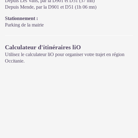
Depuis Les Vans, par la D901 et D51 (37 mn)
Depuis Mende, par la D901 et D51 (1h 06 mn)
Stationnement :
Parking de la mairie
Calculateur d'itinéraires liO
Utilisez le calculateur liO pour organiser votre trajet en région
Occitanie.