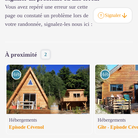
Vous avez repéré une erreur sur cette
page ou constaté un problème lors de
Signaler
votre randonnée, signalez-les nous ici :
À proximité
2
Hébergements
Hébergements
Hébergements
Hébergements
Episode Cévenol
Gîte - Episode Cév