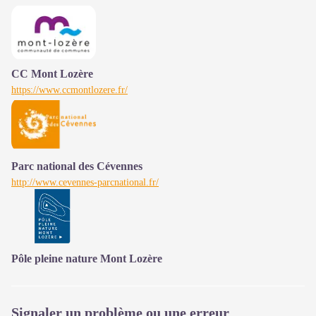
CC Mont Lozère
https://www.ccmontlozere.fr/
Parc national des Cévennes
http://www.cevennes-parcnational.fr/
Pôle pleine nature Mont Lozère
Signaler un problème ou une erreur