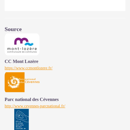
Source
CC Mont Lozère
https://www.ccmontlozere.fr/
Parc national des Cévennes
http://www.cevennes-parcnational.fr/