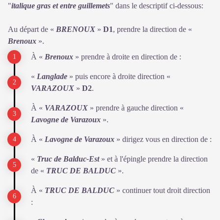
"
italique gras et entre guillemets
" dans le descriptif ci-dessous:
Au départ de «
BRENO
UX
»
D1
, prendre la direction de «
Brenoux
».
À «
Brenoux
» prendre à droite en direction de :
«
Langlade
» puis encore à droite direction «
VARAZOUX
»
D2
.
À «
VARAZOUX
» prendre à gauche direction «
Lavogne de Varazoux
».
À «
Lavogne de Varazoux
» dirigez vous en direction de :
«
Truc de Balduc-Est
» et à l'épingle prendre la direction
de «
TRUC DE BALDUC
».
À «
TRUC DE BALDUC
» continuer tout droit direction
: