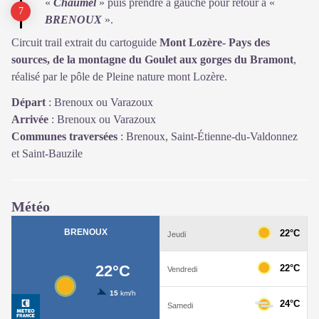
«
Chaumel
» puis prendre à gauche pour retour à «
BRENOUX
».
Circuit trail extrait du cartoguide
Mont Lozère- Pays des
sources, de la montagne du Goulet aux gorges du Bramont
,
réalisé par le pôle de Pleine nature mont Lozère.
Départ
:
Brenoux ou Varazoux
Arrivée
:
Brenoux ou Varazoux
Communes traversées
:
Brenoux, Saint-Étienne-du-Valdonnez
et Saint-Bauzile
Météo