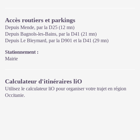
d'animations ainsi que les règles à adopter en cœur de Parc.
Ouvert de mi-avril à fin septembre
Accès routiers et parkings
Depuis Mende, par la D25 (12 mn)
Depuis Bagnols-les-Bains, par la D41 (21 mn)
Depuis Le Bleymard, par la D901 et la D41 (29 mn)
Stationnement :
Mairie
Calculateur d'itinéraires liO
Utilisez le calculateur liO pour organiser votre trajet en région
Occitanie.