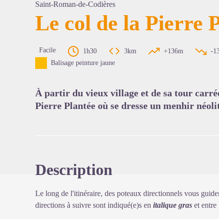
Saint-Roman-de-Codières
Le col de la Pierre 
Voir l'
Facile
1h30
3km
+136m
-1
Balisage peinture jaune
À partir du vieux village et de sa tour car
Pierre Plantée où se dresse un menhir néoli
Description
Le long de l'itinéraire, des poteaux directionnels vous guide
directions à suivre sont indiqué(e)s en
italique gras
et entre 