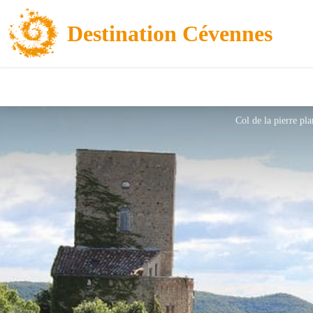
Destination Cévennes
Col de la pierre pla