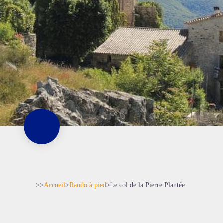
>>
Accueil
>
Rando à pied
>
Le col de la Pierre Plantée