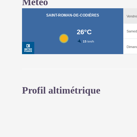
Météo
Profil altimétrique