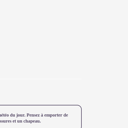
étéo du jour. Pensez à emporter de
ussures et un chapeau.