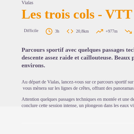
Vialas
Les trois cols - VTT
Voir l'
Difficile
3h
20,8km
+977m
Parcours sportif avec quelques passages te
descente assez raide et caillouteuse. Beaux p
environs.
Au départ de Vialas, lancez-vous sur ce parcours sportif sur 
vous mènera sur les lignes de crêtes, offrant des panoramas à
Attention quelques passages techniques en montée et une des
conclure cette session intense, un plongeon dans les eaux v