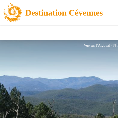
Destination Cévennes
Vue sur l'Aigoual - N