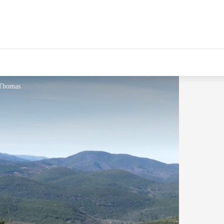
 Thomas