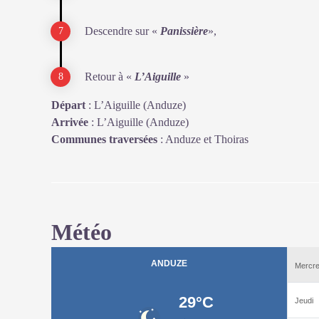
Descendre sur «
Panissière
»,
Retour à «
L’Aiguille
»
Départ
:
L’Aiguille (Anduze)
Arrivée
:
L’Aiguille (Anduze)
Communes traversées
:
Anduze et Thoiras
Météo