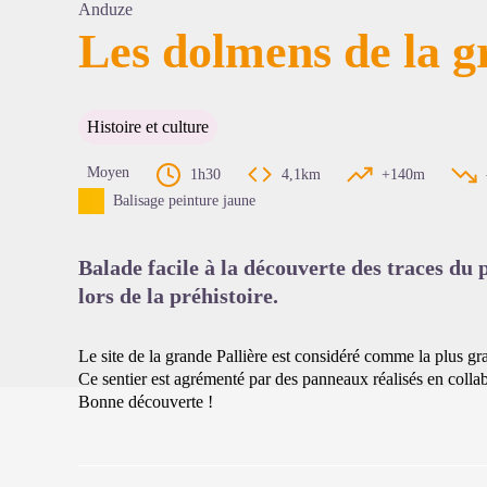
Anduze
Les dolmens de la g
Voir l'
Histoire et culture
Moyen
1h30
4,1km
+140m
Balisage peinture jaune
Balade facile à la découverte des traces du
lors de la préhistoire.
Le site de la grande Pallière est considéré comme la plus gr
Ce sentier est agrémenté par des panneaux réalisés en colla
Bonne découverte !