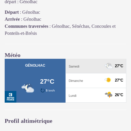
départ : Génolhac
Départ
:
Génolhac
Arrivée
:
Génolhac
Communes traversées
:
Génolhac, Sénéchas, Concoules et
Ponteils-et-Brésis
Météo
Profil altimétrique