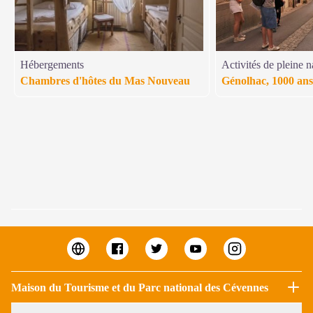
Hébergements
Activités de pleine n
Chambres d'hôtes du Mas Nouveau
Génolhac, 1000 ans
Maison du Tourisme et du Parc national des Cévennes