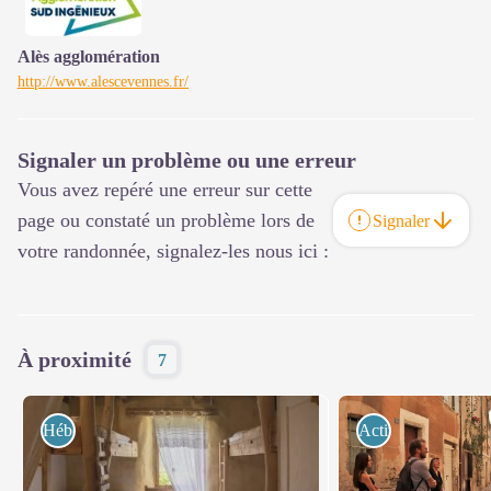
Alès agglomération
http://www.alescevennes.fr/
Signaler un problème ou une erreur
Vous avez repéré une erreur sur cette
page ou constaté un problème lors de
Signaler
votre randonnée, signalez-les nous ici :
À proximité
7
Hébergements
Activités de pleine