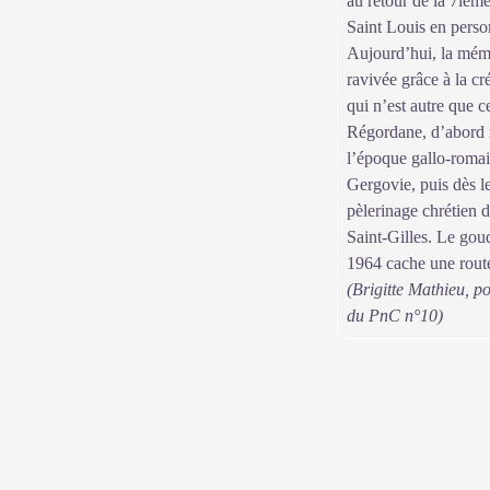
au retour de la 7ièm
Saint Louis en perso
Aujourd’hui, la mémo
ravivée grâce à la 
qui n’est autre que 
Régordane, d’abord 
l’époque gallo-romai
Gergovie, puis dès 
pèlerinage chrétien 
Saint-Gilles. Le gou
1964 cache une rout
(Brigitte Mathieu, po
du PnC n°10)