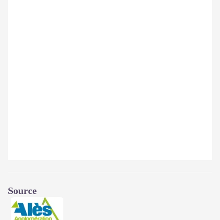
Source