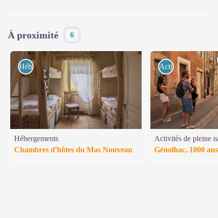
À proximité
6
Hébergements
Activités de pleine
Hébergements
Activités de pleine n
Chambres d'hôtes du Mas Nouveau
Génolhac, 1000 ans