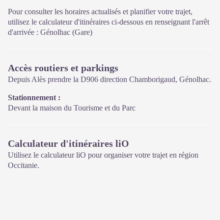
été avec le Parc"et boutique
Pour consulter les horaires actualisés et planifier votre trajet,
Ouvert d'avril à octobre
utilisez le calculateur d'itinéraires ci-dessous en renseignant l'arrêt
d'arrivée : Génolhac (Gare)
Accès routiers et parkings
Depuis Alès prendre la D906 direction Chamborigaud, Génolhac.
Stationnement :
Devant la maison du Tourisme et du Parc
Calculateur d'itinéraires liO
Utilisez le calculateur liO pour organiser votre trajet en région
Occitanie.