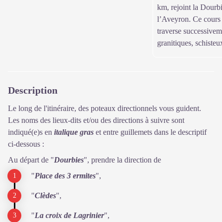
km, rejoint la Dourb
l’Aveyron. Ce cours 
traverse successivem
granitiques, schisteu
Description
Le long de l'itinéraire, des poteaux directionnels vous guident.
Les noms des lieux-dits et/ou des directions à suivre sont
indiqué(e)s en
italique gras
et entre guillemets dans le descriptif
ci-dessous :
Au départ de "
Dourbies
", prendre la direction de
"
Place des 3 ermites
",
"
Clèdes
",
"
La croix de Lagrinier
",