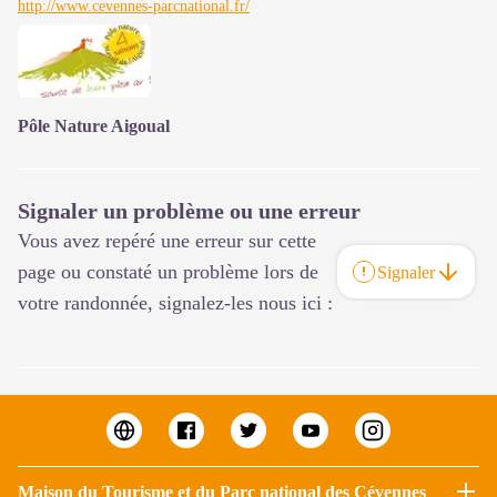
http://www.cevennes-parcnational.fr/
Pôle Nature Aigoual
Signaler un problème ou une erreur
Vous avez repéré une erreur sur cette
page ou constaté un problème lors de
Signaler
votre randonnée, signalez-les nous ici :
Maison du Tourisme et du Parc national des Cévennes