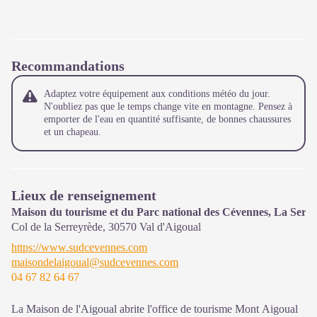
Recommandations
Adaptez votre équipement aux conditions météo du jour.
N'oubliez pas que le temps change vite en montagne. Pensez à
emporter de l'eau en quantité suffisante, de bonnes chaussures
et un chapeau.
Lieux de renseignement
Maison du tourisme et du Parc national des Cévennes, La Serr
Col de la Serreyrède,
30570
Val d'Aigoual
https://www.sudcevennes.com
maisondelaigoual@sudcevennes.com
04 67 82 64 67
La Maison de l'Aigoual abrite l'office de tourisme Mont Aigoual