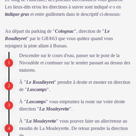
Les lieux-dits et/ou les directions à suivre sont indiqué·e·s en
italique gras
et entre guillemets dans le descriptif ci-dessous:
Au départ du parking de "
Colognac
", direction de "
Le
Roudieyret
" par le GR®63 que vous quittez quand vous
rejoignez la piste allant à Bussas.
Descendre sur le cours d'eau, passer sur le pont de la
Nivoulède et continuer sur le sentier passant au dessus des
maisons.
À "
Le Roudieyret
" prendre à droite et monter en direction
de "
Lascamps
".
À "
Lascamps
" vous empruntez la route sur votre droite
direction "
La Mouleyrette
".
À "
La Mouleyrette
" vous pouvez faire un aller/retour au
moulin de La Mouleyrette. De retour prendre la direction
de