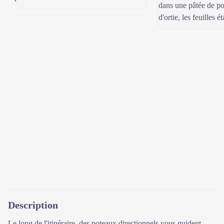
dans une pâtée de po
d'ortie, les feuilles é
Description
Le long de l'itinéraire, des poteaux directionnels vous guident.