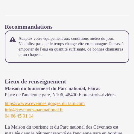
Recommandations
Adaptez votre équipement aux conditions météo du jour.
N'oubliez pas que le temps change vite en montagne. Pensez à
emporter de l'eau en quantité suffisante, de bonnes chaussures
et un chapeau.
Lieux de renseignement
Maison du tourisme et du Parc national, Florac
Place de l'ancienne gare, N106,
48400
Florac-trois-rivières
https://www.cevennes-gorges-du-tarn.com
info@cevennes-parcnational.fr
04 66 45 01 14
La Maison du tourisme et du Parc national des Cévennes est
installée dans le bâtiment renové de l'ancienne gare en bordure de