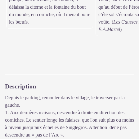
délaissa la citerne et la fontaine du bout
qu’au début de l’éro
du monde, en corniche, où il menait boire
c’éte sol s’écroula so
les bœufs.
voûte. (
Les Causses 
E.A.Martel
)
Description
Depuis le parking, remonter dans le village, le traverser par la
gauche.
1. Aux dernières maisons, descendre à droite en direction des
corniches. Le sentier longe les falaises, que l'on suit plus ou moins
à niveau jusqu’aux échelles de Singlegros. Attention dene pas
descendre au « pas de l’Arc ».