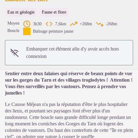
Eau et géologie
Faune et flore
Voir l'image en plein écran
Moyen
3h30
7,6km
+268m
-268m
Boucle
Balisage peinture jaune
Embarquer cet élément afin d'y avoir accès hors
connexion
Sentier entre deux falaises qui réserve de beaux points de vue
sur les gorges du Tarn et des villages troglodytes ! Attention !
Vous êtes surveillés par les vautours. Pensez à prendre vos
jumelles !
Le Causse Méjean n'a pas la réputation d'être le plus hospitalier
des lieux, et pourtant ses paysages font rêver plus d'un
randonneur. Cette boucle sans grande difficulté longe pendant un
long moment les corniches des Gorges du Tarn où logent des
colonies de vautours. Du haut des contreforts de cette "île en plein
ciel", on admire une nature à couper le souffle