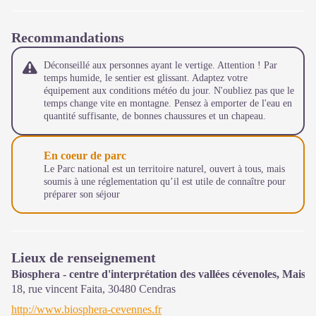
Recommandations
Déconseillé aux personnes ayant le vertige. Attention ! Par
temps humide, le sentier est glissant. Adaptez votre
équipement aux conditions météo du jour. N'oubliez pas que le
temps change vite en montagne. Pensez à emporter de l'eau en
quantité suffisante, de bonnes chaussures et un chapeau.
En coeur de parc
Le Parc national est un territoire naturel, ouvert à tous, mais
soumis à une réglementation qu’il est utile de connaître pour
préparer son séjour
Lieux de renseignement
Biosphera - centre d'interprétation des vallées cévenoles, Maiso
18, rue vincent Faita,
30480
Cendras
http://www.biosphera-cevennes.fr