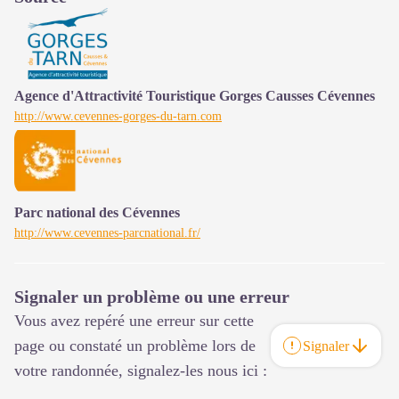
Agence d'Attractivité Touristique Gorges Causses Cévennes
http://www.cevennes-gorges-du-tarn.com
Parc national des Cévennes
http://www.cevennes-parcnational.fr/
Signaler un problème ou une erreur
Vous avez repéré une erreur sur cette
page ou constaté un problème lors de
Signaler
votre randonnée, signalez-les nous ici :