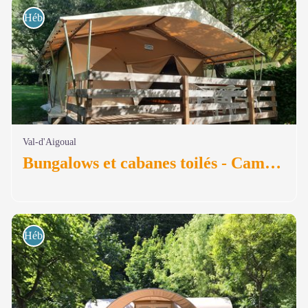
Hébergements
Val-d'Aigoual
Bungalows et cabanes toilés - Camping Le Mouretou
Hébergements