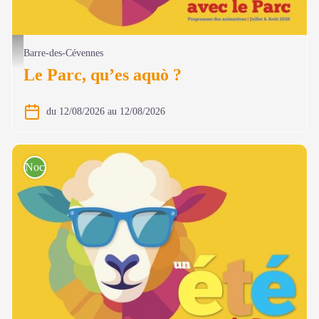
@ Olivier Prohin
Barre-des-Cévennes
Le Parc, qu’es aquò ?
du 12/08/2026 au 12/08/2026
Nocturnes