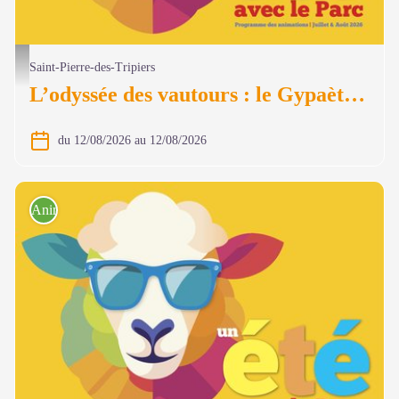
@ Olivier Prohin
Saint-Pierre-des-Tripiers
L’odyssée des vautours : le Gypaète barbu
du 12/08/2026 au 12/08/2026
Animations