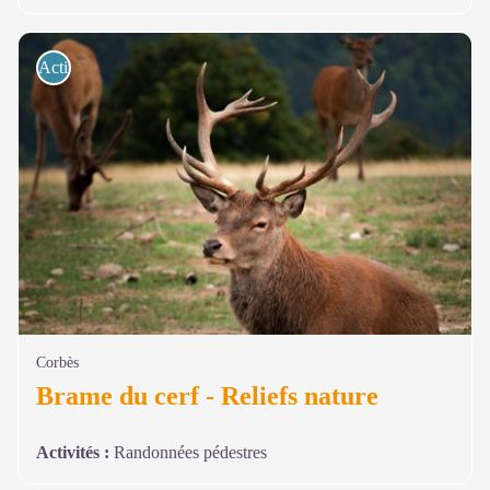
Activités de pleine nature
Corbès
Brame du cerf - Reliefs nature
Activités
:
Randonnées pédestres