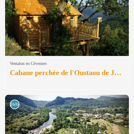
Ventalon en Cévennes
Cabane perchée de l'Oustaou de Joséphine
Hébergements