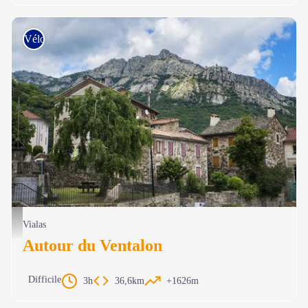
Vélo de route
Village de Vialas - © Thierry Vezon
Vialas
Autour du Ventalon
Difficile
3h
36,6km
+1626m