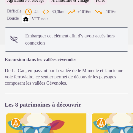
Agriculture et élevage
Architecture et village
Forêt
Voir l'image en plein écran
Difficile
4h
30,3km
+1016m
-1016m
Boucle
VTT noir
Embarquer cet élément afin d'y avoir accès hors
connexion
Excursion dans les vallées cévenoles
De La Can, en passant par la vallée de le Mimente et l'ancienne
voie ferroviaire, ce sentier permet de découvrir les paysages
composant les vallées Cévenoles.
Les 8 patrimoines à découvrir
Histoire
Histoire