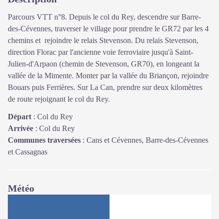
Parcours VTT n°8. Depuis le col du Rey, descendre sur Barre-
des-Cévennes, traverser le village pour prendre le GR72 par les 4
chemins et rejoindre le relais Stevenson. Du relais Stevenson,
direction Florac par l'ancienne voie ferroviaire jusqu'à Saint-
Julien-d'Arpaon (chemin de Stevenson, GR70), en longeant la
vallée de la Mimente. Monter par la vallée du Briançon, rejoindre
Bouars puis Ferrières. Sur La Can, prendre sur deux kilomètres
de route rejoignant le col du Rey.
Départ
:
Col du Rey
Arrivée
:
Col du Rey
Communes traversées
:
Cans et Cévennes, Barre-des-Cévennes
et Cassagnas
Météo