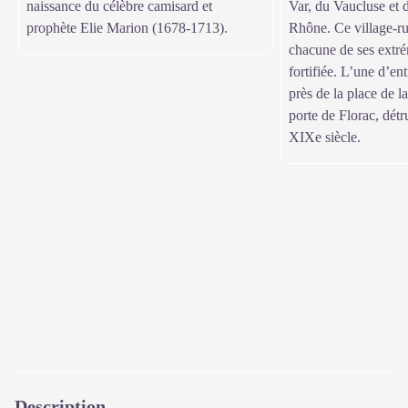
naissance du célèbre camisard et
Var, du Vaucluse et
prophète Elie Marion (1678-1713).
Rhône. Ce village-ru
chacune de ses extré
fortifiée. L’une d’ent
près de la place de l
porte de Florac, détr
XIXe siècle.
Description