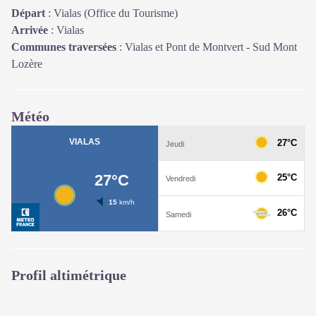
Départ
:
Vialas (Office du Tourisme)
Arrivée
:
Vialas
Communes traversées
:
Vialas et Pont de Montvert - Sud Mont
Lozère
Météo
Profil altimétrique