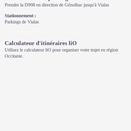
d'ouverture en période hivernale)
Prendre la D998 en direction de Génolhac jusqu'à Vialas
Stationnement :
Parkings de Vialas
Calculateur d'itinéraires liO
Utilisez le calculateur liO pour organiser votre trajet en région
Occitanie.