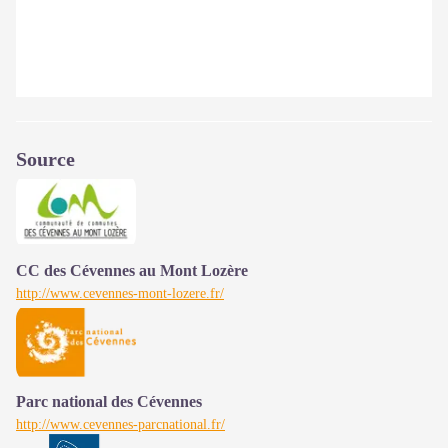
Source
CC des Cévennes au Mont Lozère
http://www.cevennes-mont-lozere.fr/
Parc national des Cévennes
http://www.cevennes-parcnational.fr/