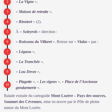
«
La Vigne
»,
«
Maison de retraite
»,
«
Rieutort
» (2).
À «
Soleyrols
» direction :
«
Ruisseau du Villaret
». Retour sur «
Vialas
» par :
«
Légaou
»,
«
La Tranchée
»,
«
Lou Devez
»,
«
Plagette
», «
Les vignes
», «
Place de l’Ancienne
gendarmerie
».
Balade extraite du cartoguide
Mont Lozère – Pays des sources,
Sommet des Cévennes
, mise en œuvre par le Pôle de pleine
nature du Mont Lozère.