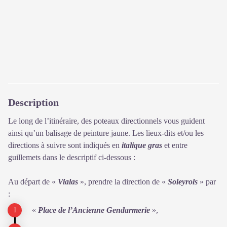
Description
Le long de l’itinéraire, des poteaux directionnels vous guident
ainsi qu’un balisage de peinture jaune. Les lieux-dits et/ou les
directions à suivre sont indiqués en
italique gras
et entre
guillemets dans le descriptif ci-dessous :
Au départ de «
Vialas
», prendre la direction de «
Soleyrols
» par
:
«
Place de l’Ancienne Gendarmerie
»,