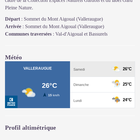
cadre de la Collection Espaces Naturels Gardois et du label Gard
Pleine Nature.
Départ
:
Sommet du Mont Aigoual (Valleraugue)
Arrivée
:
Sommet du Mont Aigoual (Valleraugue)
Communes traversées
:
Val-d'Aigoual et Bassurels
Météo
Profil altimétrique