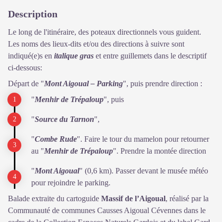
Description
Le long de l'itinéraire, des poteaux directionnels vous guident.
Les noms des lieux-dits et/ou des directions à suivre sont
indiqué(e)s en
italique gras
et entre guillemets dans le descriptif
ci-dessous:
Départ de "
Mont Aigoual – Parking
", puis prendre direction :
"
Menhir de Trépaloup
", puis
"
Source du Tarnon
",
"
Combe Rude
". Faire le tour du mamelon pour retourner
au "
Menhir de Trépaloup
". Prendre la montée direction
"
Mont Aigoual
" (0,6 km). Passer devant le musée météo
pour rejoindre le parking.
Balade extraite du cartoguide
Massif de l’Aigoual
, réalisé par la
Communauté de communes Causses Aigoual Cévennes dans le