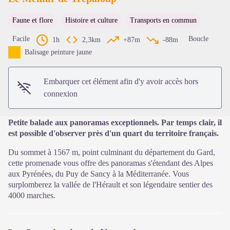
Faune et flore
Histoire et culture
Transports en commun
Voir l'image en plein écran
Facile
Boucle
1h
2,3km
+87m
-88m
Balisage peinture jaune
Embarquer cet élément afin d'y avoir accès hors
connexion
Petite balade aux panoramas exceptionnels. Par temps clair, il
est possible d'observer près d'un quart du territoire français.
Du sommet à 1567 m, point culminant du département du Gard,
cette promenade vous offre des panoramas s'étendant des Alpes
aux Pyrénées, du Puy de Sancy à la Méditerranée. Vous
surplomberez la vallée de l'Hérault et son légendaire sentier des
4000 marches.