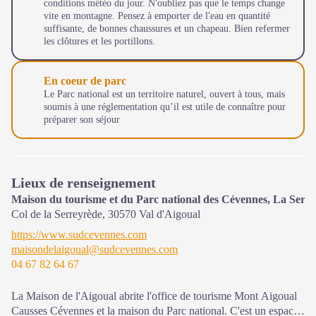
conditions météo du jour. N'oubliez pas que le temps change
vite en montagne. Pensez à emporter de l'eau en quantité
suffisante, de bonnes chaussures et un chapeau. Bien refermer
les clôtures et les portillons.
En coeur de parc
Le Parc national est un territoire naturel, ouvert à tous, mais
soumis à une réglementation qu’il est utile de connaître pour
préparer son séjour
Lieux de renseignement
Maison du tourisme et du Parc national des Cévennes, La Serr
Col de la Serreyrède,
30570
Val d'Aigoual
https://www.sudcevennes.com
maisondelaigoual@sudcevennes.com
04 67 82 64 67
La Maison de l'Aigoual abrite l'office de tourisme Mont Aigoual
Causses Cévennes et la maison du Parc national. C'est un espace