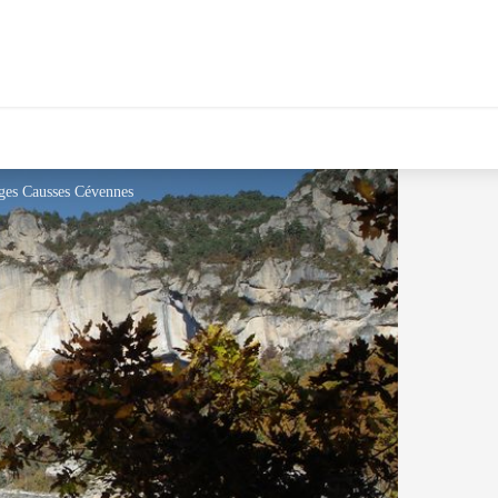
ges Causses Cévennes