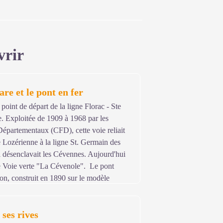
vrir
re et le pont en fer
e point de départ de la ligne Florac - Ste
. Exploitée de 1909 à 1968 par les
épartementaux (CFD), cette voie reliait
e Lozérienne à la ligne St. Germain des
 désenclavait les Cévennes. Aujourd'hui
e Voie verte "La Cévenole". Le pont
non, construit en 1890 sur le modèle
s à cette époque.
 ses rives