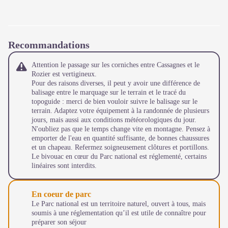
Recommandations
Attention le passage sur les corniches entre Cassagnes et le
Rozier est vertigineux.
Pour des raisons diverses, il peut y avoir une différence de
balisage entre le marquage sur le terrain et le tracé du
topoguide : merci de bien vouloir suivre le balisage sur le
terrain. Adaptez votre équipement à la randonnée de plusieurs
jours, mais aussi aux conditions météorologiques du jour.
N'oubliez pas que le temps change vite en montagne. Pensez à
emporter de l'eau en quantité suffisante, de bonnes chaussures
et un chapeau. Refermez soigneusement clôtures et portillons.
Le bivouac en cœur du Parc national est réglementé, certains
linéaires sont interdits.
En coeur de parc
Le Parc national est un territoire naturel, ouvert à tous, mais
soumis à une réglementation qu’il est utile de connaître pour
préparer son séjour