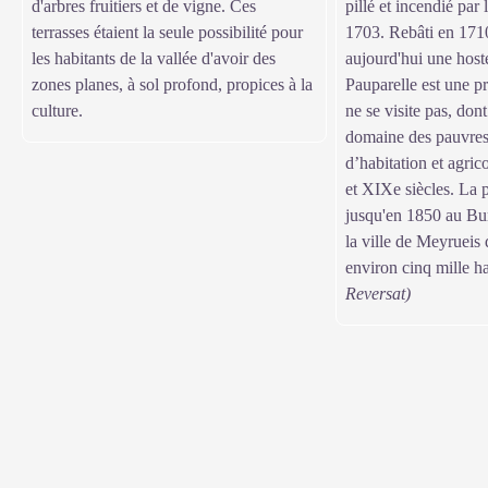
d'arbres fruitiers et de vigne. Ces
pillé et incendié par
terrasses étaient la seule possibilité pour
1703. Rebâti en 1710,
les habitants de la vallée d'avoir des
aujourd'hui une host
zones planes, à sol profond, propices à la
Pauparelle est une pr
culture.
ne se visite pas, dont
domaine des pauvres
d’habitation et agric
et XIXe siècles. La 
jusqu'en 1850 au Bur
la ville de Meyrueis 
environ cinq mille ha
Reversat)