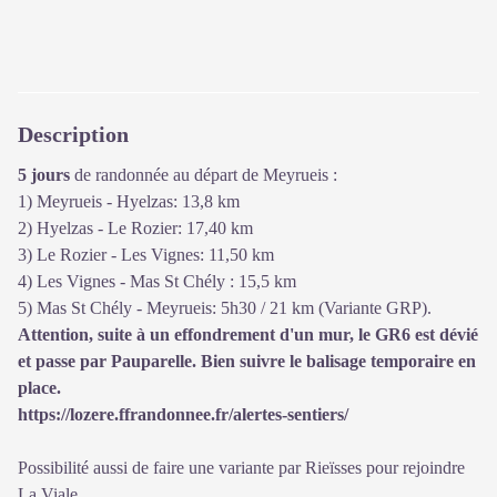
Description
5 jours
de randonnée au départ de Meyrueis :
1) Meyrueis - Hyelzas: 13,8 km
2) Hyelzas - Le Rozier: 17,40 km
3) Le Rozier - Les Vignes: 11,50 km
4) Les Vignes - Mas St Chély : 15,5 km
5) Mas St Chély - Meyrueis: 5h30 / 21 km (Variante GRP).
Attention, suite à un effondrement d'un mur, le GR6 est dévié
et passe par Pauparelle. Bien suivre le balisage temporaire en
place.
https://lozere.ffrandonnee.fr/alertes-sentiers/
Possibilité aussi de faire une variante par Rieïsses pour rejoindre
La Viale.