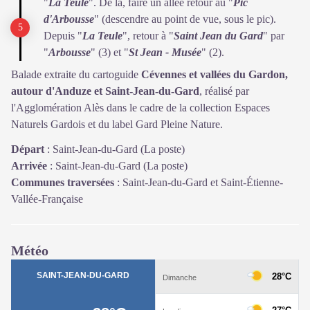
"
La Teule
". De là, faire un allée retour au "
Pic
d'Arbousse
" (descendre au point de vue, sous le pic).
Depuis "
La Teule
", retour à "
Saint Jean du Gard
" par
"
Arbousse
" (3) et "
St Jean - Musée
" (2).
Balade extraite du cartoguide
Cévennes et vallées du Gardon,
autour d'Anduze et Saint-Jean-du-Gard
, réalisé par
l'Agglomération Alès dans le cadre de la collection Espaces
Naturels Gardois et du label Gard Pleine Nature.
Départ
:
Saint-Jean-du-Gard (La poste)
Arrivée
:
Saint-Jean-du-Gard (La poste)
Communes traversées
:
Saint-Jean-du-Gard et Saint-Étienne-
Vallée-Française
Météo