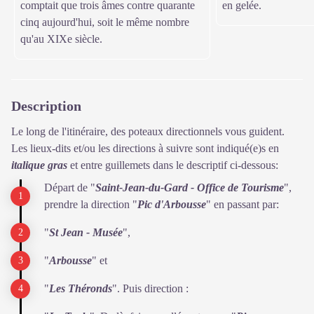
comptait que trois âmes contre quarante
en gelée.
cinq aujourd'hui, soit le même nombre
qu'au XIXe siècle.
Description
Le long de l'itinéraire, des poteaux directionnels vous guident.
Les lieux-dits et/ou les directions à suivre sont indiqué(e)s en
italique gras
et entre guillemets dans le descriptif ci-dessous:
Départ de "
Saint-Jean-du-Gard - Office de Tourisme
",
prendre la direction "
Pic d'Arbousse
" en passant par:
"
St Jean - Musée
",
"
Arbousse
" et
"
Les Théronds
". Puis direction :