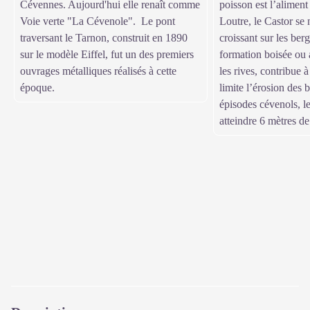
Cévennes. Aujourd'hui elle renaît comme
poisson est l’aliment
Voie verte "La Cévenole". Le pont
Loutre, le Castor se 
traversant le Tarnon, construit en 1890
croissant sur les berg
sur le modèle Eiffel, fut un des premiers
formation boisée ou 
ouvrages métalliques réalisés à cette
les rives, contribue à
époque.
limite l’érosion des b
épisodes cévenols, l
atteindre 6 mètres de