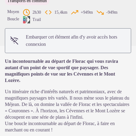
Transports en commun
Voir l'image en plein écran
Moyen
2h30
15,4km
+949m
-949m
Boucle
Trail
Embarquer cet élément afin d'y avoir accès hors
connexion
Un incontournable au départ de Florac qui vous ravira
autant d'un point de vue sportif que paysager. Des
magnifiques points de vue sur les Cévennes et le Mont
Lozère.
Un itinéraire riche d'intérêts naturels et patrimoniaux, avec de
magnifiques paysages très variés. Il nous mène sous le plateau du
Méjean. De là, on domine la vallée de Florac et les spectaculaires
« Couronnes ». À l'horizon, les Cévennes et le Mont Lozère se
découpent en une série de plans à l'infini.
Une boucle incontournable au départ de Florac, à faire en
marchant ou en courant !