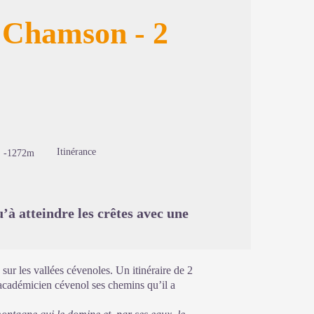
é Chamson - 2
image en plein écran
Itinérance
-1272m
à atteindre les crêtes avec une
ur les vallées cévenoles. Un itinéraire de 2
académicien cévenol ses chemins qu’il a