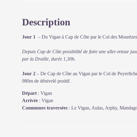
Description
Voir l'image en plein écran
Jour 1
– Du Vigan à Cap de Côte par le Col des Mourèzes
Depuis Cap de Côte possibilité de faire une aller-retou
par la Draille, durée 1,30h.
Jour 2
– De Cap de Côte au Vigan par le Col de Peyrefich
980m de dénivelé positif.
Départ
:
Vigan
Arrivée
:
Vigan
Communes traversées
:
Le Vigan, Aulas, Arphy, Mandago