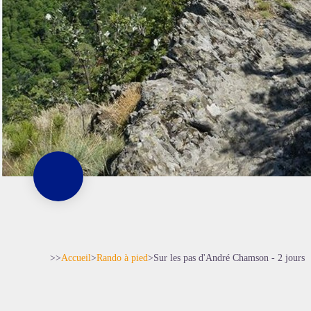
>>
Accueil
>
Rando à pied
>
Sur les pas d'André Chamson - 2 jours