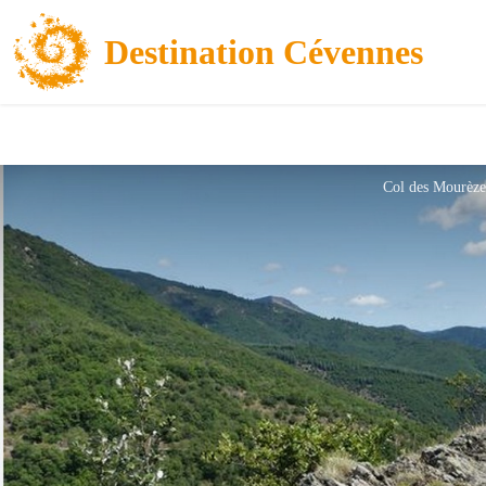
Destination Cévennes
Col des Mourèze