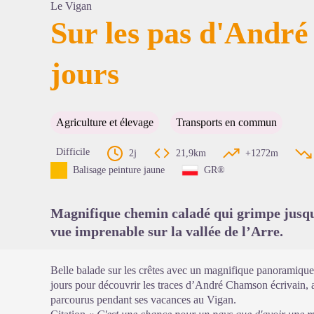
Le Vigan
Sur les pas d'Andr
jours
Voir l'
Agriculture et élevage
Transports en commun
Difficile
2j
21,9km
+1272m
Balisage peinture jaune
GR®
Magnifique chemin caladé qui grimpe jusqu’
vue imprenable sur la vallée de l’Arre.
Belle balade sur les crêtes avec un magnifique panoramique s
jours pour découvrir les traces d’André Chamson écrivain, 
parcourus pendant ses vacances au Vigan.