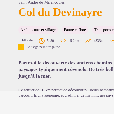
Saint-André-de-Majencoules
Col du Devinayre
Voir l'
Architecture et village
Faune et flore
Transports
Difficile
5h30
16,2km
+833m
Balisage peinture jaune
Partez à la découverte des anciens chemins
paysages typiquement cévenols. De très bell
jusqu'à la mer.
Ce sentier de 16 km permet de découvrir plusieurs hameaux e
parcourir la châtaigneraie, et d'admirer de magnifiques pays