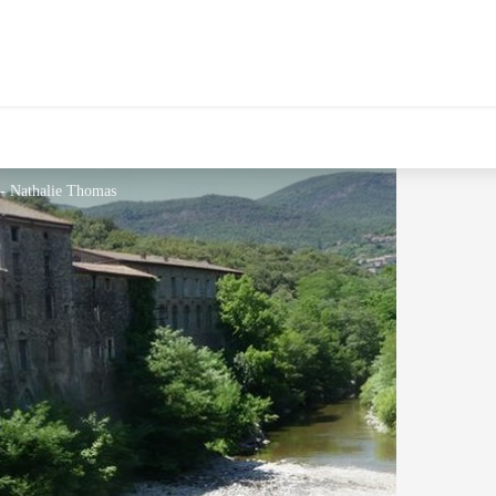
l - Nathalie Thomas