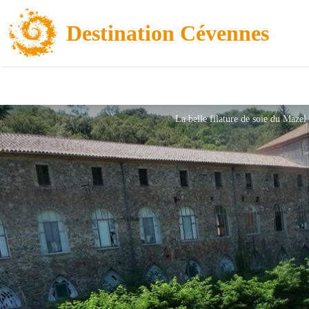
Destination Cévennes
La belle filature de soie du Maze