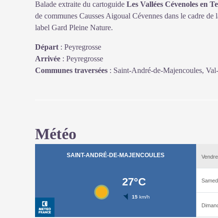
Balade extraite du cartoguide
Les Vallées Cévenoles en T
de communes Causses Aigoual Cévennes dans le cadre de la
label Gard Pleine Nature.
Départ
:
Peyregrosse
Arrivée
:
Peyregrosse
Communes traversées
:
Saint-André-de-Majencoules, Val-
Météo