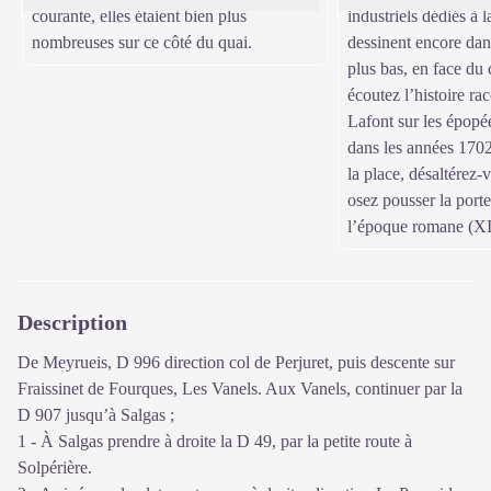
courante, elles étaient bien plus
industriels dédiés à l
nombreuses sur ce côté du quai.
dessinent encore dan
plus bas, en face d
écoutez l’histoire ra
Lafont sur les épopé
dans les années 170
la place, désaltérez-v
osez pousser la porte
l’époque romane (XI
Description
De Meyrueis, D 996 direction col de Perjuret, puis descente sur
Fraissinet de Fourques, Les Vanels. Aux Vanels, continuer par la
D 907 jusqu’à Salgas ;
1 - À Salgas prendre à droite la D 49, par la petite route à
Solpérière.