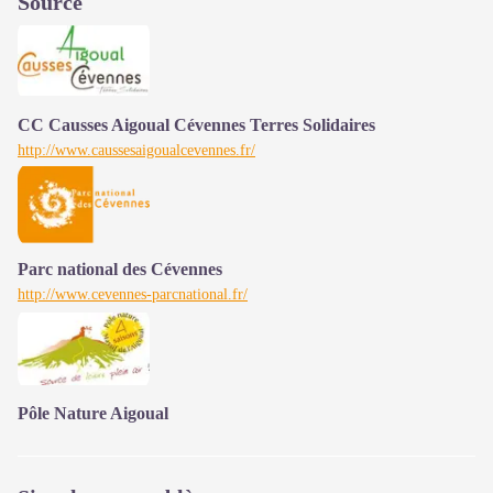
Source
CC Causses Aigoual Cévennes Terres Solidaires
http://www.caussesaigoualcevennes.fr/
Parc national des Cévennes
http://www.cevennes-parcnational.fr/
Pôle Nature Aigoual