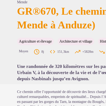
Mende
GR®670, Le chemin
Mende à Anduze)
Voir l'
Agriculture et élevage
Architecture et village
Hist
Moyen
8j
151,3km
+5828m
Une randonnée de 320 kilomètres sur les pa
Urbain V, à la découverte de la vie et de 
depuis Nasbinals jusqu’en Avignon.
Ce chemin offre l’opportunité de découvrir des lieux chargés
culturel remarquables, empreints de spiritualité... Depuis l
en passant par les gorges du Tarn, la montagne du Bougès, l