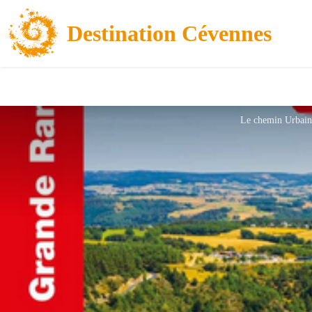
Destination Cévennes
Le chemin Urbai